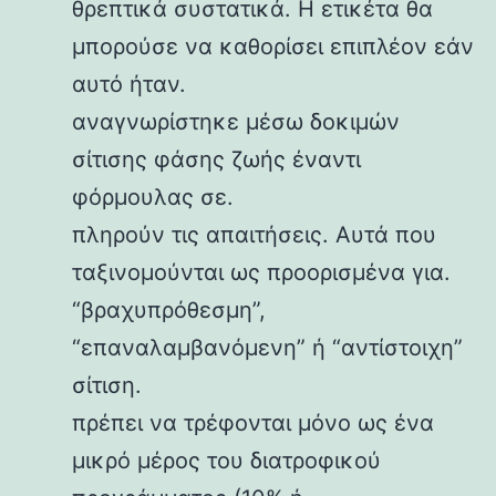
θρεπτικά συστατικά. Η ετικέτα θα
μπορούσε να καθορίσει επιπλέον εάν
αυτό ήταν.
αναγνωρίστηκε μέσω δοκιμών
σίτισης φάσης ζωής έναντι
φόρμουλας σε.
πληρούν τις απαιτήσεις. Αυτά που
ταξινομούνται ως προορισμένα για.
“βραχυπρόθεσμη”,
“επαναλαμβανόμενη” ή “αντίστοιχη”
σίτιση.
πρέπει να τρέφονται μόνο ως ένα
μικρό μέρος του διατροφικού