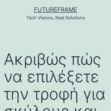
Skip
FUTUREFRAME
to
Tech Visions, Real Solutions
content
Ακριβώς πώς
να επιλέξετε
την τροφή για