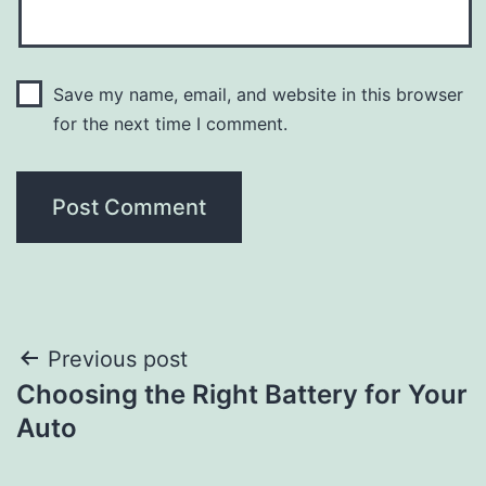
Save my name, email, and website in this browser
for the next time I comment.
Post
Previous post
Choosing the Right Battery for Your
navigation
Auto