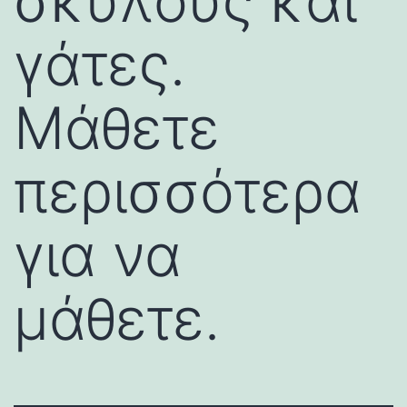
σκύλους και
γάτες.
Μάθετε
περισσότερα
για να
μάθετε.