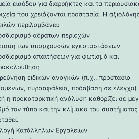
εία εισόδου για διαρρήκτες και τα περιουσιακ
ιχεία που χρειάζονται προστασία. Η αξιολόγη
ειλών περιλαμβάνει:
οσδιορισμό αόρατων περιοχών
έταση των υπαρχουσών εγκαταστάσεων
οσδιορισμό απαιτήσεων για φωτισμό και
ρακολούθηση
ερεύνηση ειδικών αναγκών (π.χ., προστασία
δομένων, πυρασφάλεια, πρόσβαση σε έλεγχο).
τή η προκαταρκτική ανάλυση καθορίζει σε με
θμό τον τύπο και την κλίμακα του συστήματος
ταθεί.
ιλογή Κατάλληλων Εργαλείων