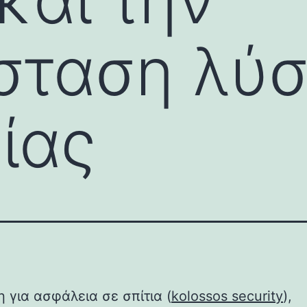
σταση λύ
ίας
 για ασφάλεια σε σπίτια (
kolossos security
),