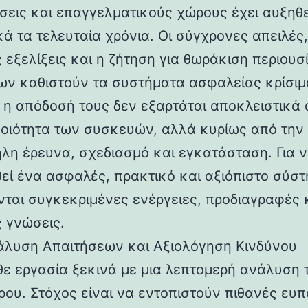
ήσεις και επαγγελματικούς χώρους έχει αυξηθε
ά τα τελευταία χρόνια. Οι σύγχρονες απειλές,
 εξελίξεις και η ζήτηση για θωράκιση περιουσ
ν καθιστούν τα συστήματα ασφαλείας κρίσιμ
 η απόδοσή τους δεν εξαρτάται αποκλειστικά 
οιότητα των συσκευών, αλλά κυρίως από την
λη έρευνα, σχεδιασμό και εγκατάσταση. Για 
θεί ένα ασφαλές, πρακτικό και αξιόπιστο σύστ
νται συγκεκριμένες ενέργειες, προδιαγραφές 
ς γνώσεις.
άλυση Απαιτήσεων και Αξιολόγηση Κινδύνου
θε εργασία ξεκινά με μια λεπτομερή ανάλυση 
ου. Στόχος είναι να εντοπιστούν πιθανές ευπ