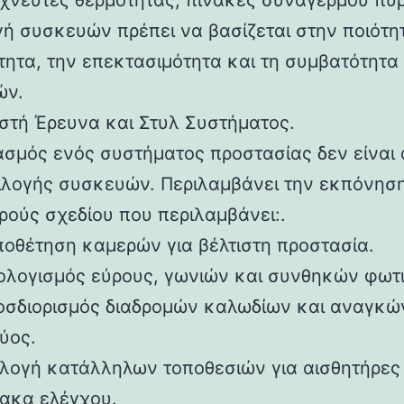
ιχνευτές θερμότητας, πίνακες συναγερμού πυ
γή συσκευών πρέπει να βασίζεται στην ποιότητ
τητα, την επεκτασιμότητα και τη συμβατότητα
ών.
στή Έρευνα και Στυλ Συστήματος.
ασμός ενός συστήματος προστασίας δεν είναι
ιλογής συσκευών. Περιλαμβάνει την εκπόνησ
ρούς σχεδίου που περιλαμβάνει:.
ποθέτηση καμερών για βέλτιστη προστασία.
ολογισμός εύρους, γωνιών και συνθηκών φωτ
οσδιορισμός διαδρομών καλωδίων και αναγκώ
ύος.
ιλογή κατάλληλων τοποθεσιών για αισθητήρες
νακα ελέγχου.