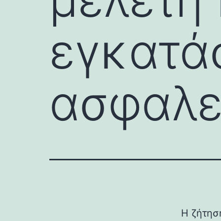
εγκατά
ασφαλε
Η ζήτηση