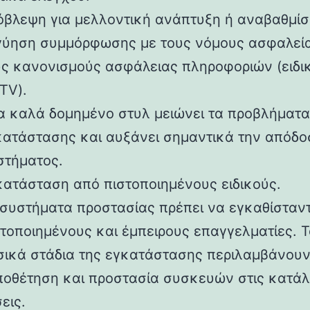
όβλεψη για μελλοντική ανάπτυξη ή αναβαθμίσε
γύηση συμμόρφωσης με τους νόμους ασφαλεία
υς κανονισμούς ασφάλειας πληροφοριών (ειδικ
TV).
α καλά δομημένο στυλ μειώνει τα προβλήματα
κατάστασης και αυξάνει σημαντικά την απόδο
στήματος.
κατάσταση από πιστοποιημένους ειδικούς.
 συστήματα προστασίας πρέπει να εγκαθίσταν
στοποιημένους και έμπειρους επαγγελματίες. 
σικά στάδια της εγκατάστασης περιλαμβάνουν
ποθέτηση και προστασία συσκευών στις κατά
εις.