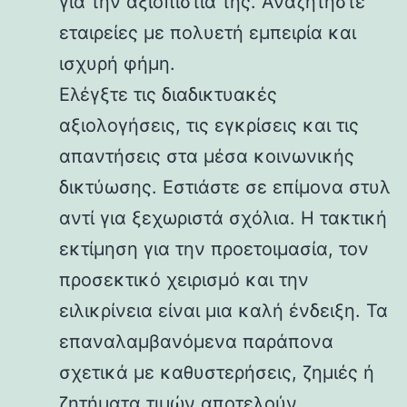
για την αξιοπιστία της. Αναζητήστε
εταιρείες με πολυετή εμπειρία και
ισχυρή φήμη.
Ελέγξτε τις διαδικτυακές
αξιολογήσεις, τις εγκρίσεις και τις
απαντήσεις στα μέσα κοινωνικής
δικτύωσης. Εστιάστε σε επίμονα στυλ
αντί για ξεχωριστά σχόλια. Η τακτική
εκτίμηση για την προετοιμασία, τον
προσεκτικό χειρισμό και την
ειλικρίνεια είναι μια καλή ένδειξη. Τα
επαναλαμβανόμενα παράπονα
σχετικά με καθυστερήσεις, ζημιές ή
ζητήματα τιμών αποτελούν