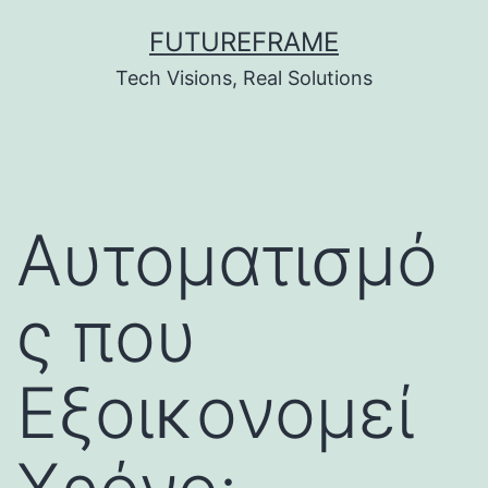
Skip
FUTUREFRAME
to
Tech Visions, Real Solutions
content
Αυτοματισμό
ς που
Εξοικονομεί