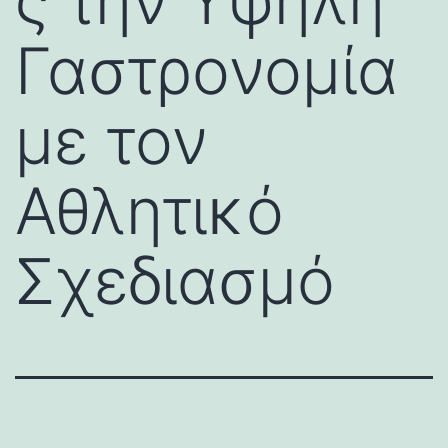
ς την Υψηλή
Γαστρονομία
με τον
Αθλητικό
Σχεδιασμό