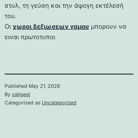
στυλ, τη γεύση και την άψογη εκτέλεσή
του.
Οι
χωροι δεξιωσεων γαμου
μπορουν να
ειναι πρωτοτυποι
Published
May 21, 2026
By
callgest
Categorized as
Uncategorized