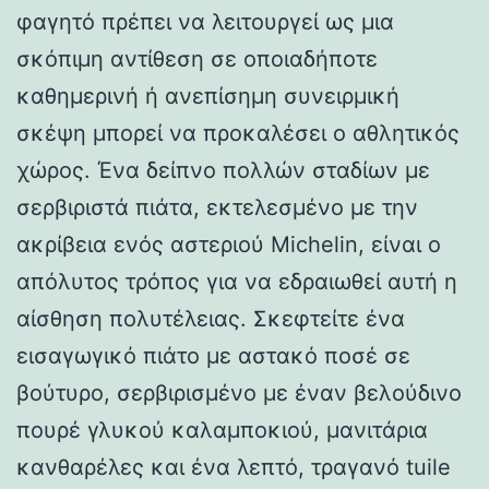
φαγητό πρέπει να λειτουργεί ως μια
σκόπιμη αντίθεση σε οποιαδήποτε
καθημερινή ή ανεπίσημη συνειρμική
σκέψη μπορεί να προκαλέσει ο αθλητικός
χώρος. Ένα δείπνο πολλών σταδίων με
σερβιριστά πιάτα, εκτελεσμένο με την
ακρίβεια ενός αστεριού Michelin, είναι ο
απόλυτος τρόπος για να εδραιωθεί αυτή η
αίσθηση πολυτέλειας. Σκεφτείτε ένα
εισαγωγικό πιάτο με αστακό ποσέ σε
βούτυρο, σερβιρισμένο με έναν βελούδινο
πουρέ γλυκού καλαμποκιού, μανιτάρια
κανθαρέλες και ένα λεπτό, τραγανό tuile