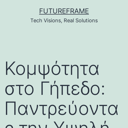
Skip
FUTUREFRAME
to
Tech Visions, Real Solutions
content
Κομψότητα
στο Γήπεδο:
Παντρεύοντα