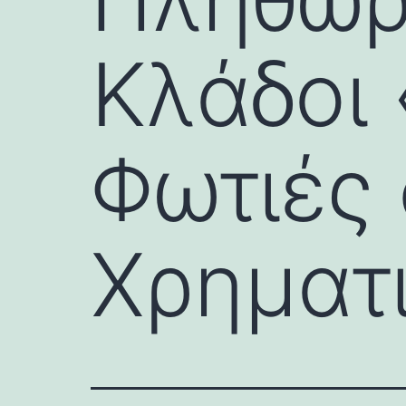
Κλάδοι
Φωτιές 
Χρηματ