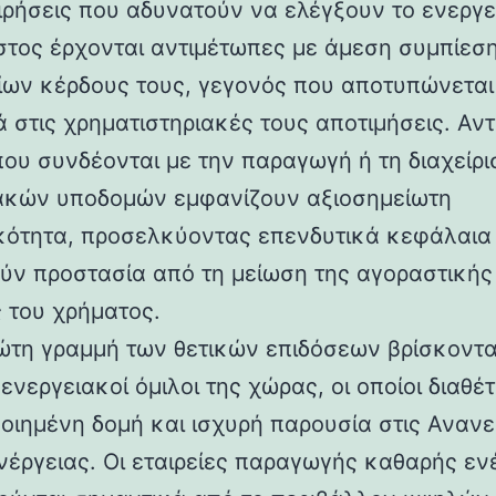
ειρήσεις που αδυνατούν να ελέγξουν το ενεργ
στος έρχονται αντιμέτωπες με άμεση συμπίεσ
ίων κέρδους τους, γεγονός που αποτυπώνεται
 στις χρηματιστηριακές τους αποτιμήσεις. Αντί
που συνδέονται με την παραγωγή ή τη διαχείρι
ακών υποδομών εμφανίζουν αξιοσημείωτη
κότητα, προσελκύοντας επενδυτικά κεφάλαια
ύν προστασία από τη μείωση της αγοραστικής
 του χρήματος.
ώτη γραμμή των θετικών επιδόσεων βρίσκονται
ενεργειακοί όμιλοι της χώρας, οι οποίοι διαθέ
οιημένη δομή και ισχυρή παρουσία στις Αναν
νέργειας. Οι εταιρείες παραγωγής καθαρής εν