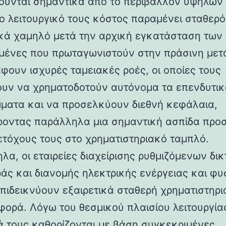
ύνται σημαντικά από το περιβάλλον υψηλών 
ο λειτουργικό τους κόστος παραμένει σταθερό
ικά χαμηλό μετά την αρχική εγκατάσταση των
γμένες που πρωταγωνιστούν στην πράσινη με
φουν ισχυρές ταμειακές ροές, οι οποίες τους
ουν να χρηματοδοτούν αυτόνομα τα επενδυτικ
ματα και να προσελκύουν διεθνή κεφάλαια,
οντας παράλληλα μια σημαντική ασπίδα προ
ετόχους τους στο χρηματιστηριακό ταμπλό.
λα, οι εταιρείες διαχείρισης ρυθμιζόμενων δι
άς και διανομής ηλεκτρικής ενέργειας και φυ
επιδεικνύουν εξαιρετικά σταθερή χρηματιστηρ
φορά. Λόγω του θεσμικού πλαισίου λειτουργίας
ά τους καθορίζονται με βάση συγκεκριμένες