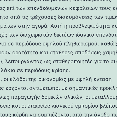
ις επί των επενδεδυμένων κεφαλαίων τους κα
ητα από τις τρέχουσες διακυμάνσεις των τιμώ
μάτων στην αγορά. Αυτή η προβλεψιμότητα κ
οχές των διαχειριστών δικτύων ιδανικά επενδυτ
ια σε περιόδους υψηλού πληθωρισμού, καθώ
ουν ορατότητα και σταθερές αποδόσεις χαμη
υ, λειτουργώντας ως σταθεροποιητές για το σ
λάκιο σε περιόδους κρίσης.
α, οι κλάδοι της οικονομίας με υψηλή ένταση
ας έρχονται αντιμέτωποι με σημαντικές προκλή
νίες παραγωγής δομικών υλικών, οι μεταλλου
σεις και οι εταιρείες λιανικού εμπορίου βλέπο
τους κέρδη να συμπιέζονται από την άνοδο τ