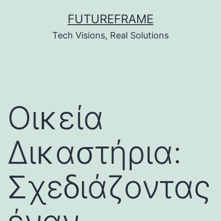
Skip
FUTUREFRAME
to
Tech Visions, Real Solutions
content
Οικεία
Δικαστήρια:
Σχεδιάζοντας