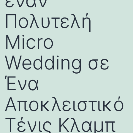
έναν
Πολυτελή
Micro
Wedding σε
Ένα
Αποκλειστικό
Τένις Κλαμπ