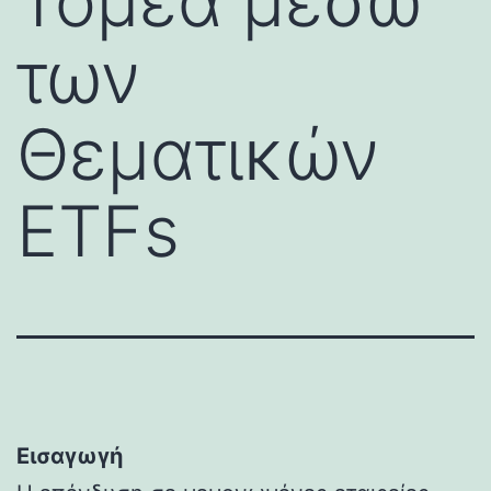
Τομέα μέσω
των
Θεματικών
ETFs
Εισαγωγή