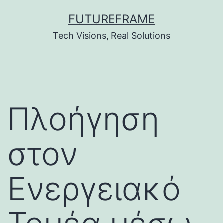
Skip
FUTUREFRAME
to
Tech Visions, Real Solutions
content
Πλοήγηση
στον
Ενεργειακό