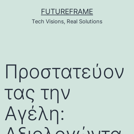
Skip
FUTUREFRAME
to
Tech Visions, Real Solutions
content
Προστατεύον
τας την
Αγέλη: