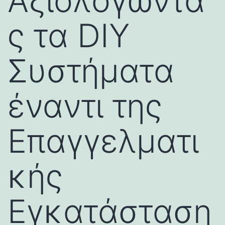
Αξιολογώντα
ς τα DIY
Συστήματα
έναντι της
Επαγγελματι
κής
Εγκατάσταση