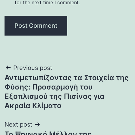
for the next time I comment.
Post
Previous post
Αντιμετωπίζοντας τα Στοιχεία της
navigation
Φύσης: Προσαρμογή του
Εξοπλισμού της Πισίνας για
Ακραία Κλίματα
Next post
Το Ψηφιακό Μέλλον της